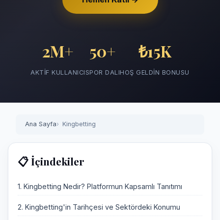
2M+
50+
₺15K
AKTIF KULLANICI
SPOR DALI
HOŞ GELDIN BONUSU
Ana Sayfa
Kingbetting
📋 İçindekiler
1. Kingbetting Nedir? Platformun Kapsamlı Tanıtımı
2. Kingbetting'in Tarihçesi ve Sektördeki Konumu