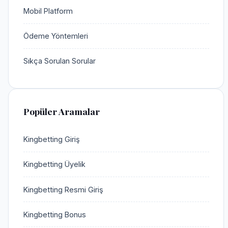
Mobil Platform
Ödeme Yöntemleri
Sıkça Sorulan Sorular
Popüler Aramalar
Kingbetting Giriş
Kingbetting Üyelik
Kingbetting Resmi Giriş
Kingbetting Bonus