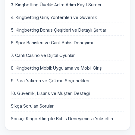
3. Kingbetting Üyelik: Adım Adım Kayıt Süreci
4. Kingbetting Giriş Yöntemleri ve Güvenlik
5. Kingbetting Bonus Çeşitleri ve Detaylı Şartlar
6. Spor Bahisleri ve Canlı Bahis Deneyimi
7. Canlı Casino ve Dijital Oyunlar
8. Kingbetting Mobil: Uygulama ve Mobil Giriş
9. Para Yatırma ve Çekme Seçenekleri
10. Güvenlik, Lisans ve Müşteri Desteği
Sıkça Sorulan Sorular
Sonuç: Kingbetting ile Bahis Deneyiminizi Yükseltin