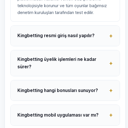
teknolojisiyle korunur ve tüm oyunlar bağımsız
denetim kuruluşları tarafından test edilir.
+
Kingbetting resmi giriş nasıl yapılır?
Kingbetting resmi giriş için doğrudan resmi web
sitesini kullanabilirsiniz. Alan adı değişikliklerinde
Kingbetting üyelik işlemleri ne kadar
+
güncel giriş adresine sosyal medya
sürer?
hesaplarından veya müşteri hizmetleri aracılığıyla
ulaşabilirsiniz.
Kingbetting üyelik işlemleri ortalama 2-3 dakika
içinde tamamlanır. Kayıt formunu doldurduktan
+
Kingbetting hangi bonusları sunuyor?
sonra e-posta doğrulamasıyla hesabınızı aktif
hale getirebilir ve hemen bahis yapmaya
Kingbetting, hoş geldin bonusu, kayıp bonusu,
başlayabilirsiniz.
arkadaşını davet et bonusu ve haftalık yeniden
+
Kingbetting mobil uygulaması var mı?
yükleme bonusu gibi çeşitli promosyonlar sunar.
Her bonusun detaylı şartlarını kampanyalar