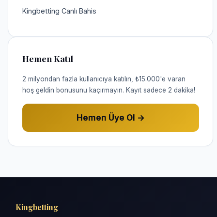
Kingbetting Canlı Bahis
Hemen Katıl
2 milyondan fazla kullanıcıya katılın, ₺15.000'e varan
hoş geldin bonusunu kaçırmayın. Kayıt sadece 2 dakika!
Hemen Üye Ol →
Kingbetting