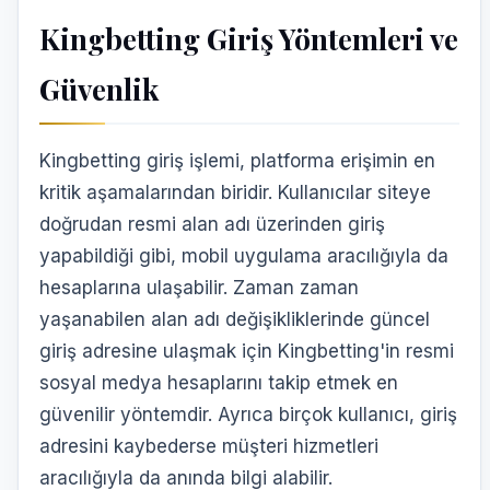
Kingbetting Giriş Yöntemleri ve
Güvenlik
Kingbetting giriş işlemi, platforma erişimin en
kritik aşamalarından biridir. Kullanıcılar siteye
doğrudan resmi alan adı üzerinden giriş
yapabildiği gibi, mobil uygulama aracılığıyla da
hesaplarına ulaşabilir. Zaman zaman
yaşanabilen alan adı değişikliklerinde güncel
giriş adresine ulaşmak için Kingbetting'in resmi
sosyal medya hesaplarını takip etmek en
güvenilir yöntemdir. Ayrıca birçok kullanıcı, giriş
adresini kaybederse müşteri hizmetleri
aracılığıyla da anında bilgi alabilir.