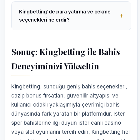
Evet, Kingbetting iOS ve Android işletim
sayfasından inceleyebilirsiniz.
sistemleri için optimize edilmiş mobil uygulamalar
Kingbetting'de para yatırma ve çekme
+
sunar. Ayrıca mobil tarayıcı üzerinden de tüm
seçenekleri nelerdir?
özelliklere kesintisiz erişim sağlanabilmektedir.
Platform, banka havalesi, kredi kartı, Papara,
Payfix, Jeton, Neteller, Skrill ve kripto para
Sonuç: Kingbetting ile Bahis
birimleri dahil olmak üzere geniş bir ödeme
yöntemi yelpazesi sunar. Tüm işlemler 7/24
Deneyiminizi Yükseltin
gerçekleştirilebilir.
Kingbetting, sunduğu geniş bahis seçenekleri,
cazip bonus fırsatları, güvenilir altyapısı ve
kullanıcı odaklı yaklaşımıyla çevrimiçi bahis
dünyasında fark yaratan bir platformdur. İster
spor bahislerine ilgi duyun ister canlı casino
veya slot oyunlarını tercih edin, Kingbetting her