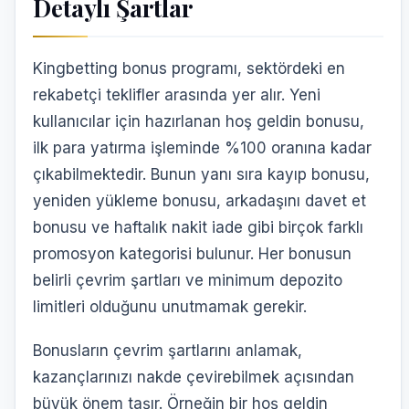
Detaylı Şartlar
Kingbetting bonus programı, sektördeki en
rekabetçi teklifler arasında yer alır. Yeni
kullanıcılar için hazırlanan hoş geldin bonusu,
ilk para yatırma işleminde %100 oranına kadar
çıkabilmektedir. Bunun yanı sıra kayıp bonusu,
yeniden yükleme bonusu, arkadaşını davet et
bonusu ve haftalık nakit iade gibi birçok farklı
promosyon kategorisi bulunur. Her bonusun
belirli çevrim şartları ve minimum depozito
limitleri olduğunu unutmamak gerekir.
Bonusların çevrim şartlarını anlamak,
kazançlarınızı nakde çevirebilmek açısından
büyük önem taşır. Örneğin bir hoş geldin