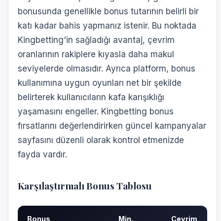
bonusunda genellikle bonus tutarının belirli bir
katı kadar bahis yapmanız istenir. Bu noktada
Kingbetting'in sağladığı avantaj, çevrim
oranlarının rakiplere kıyasla daha makul
seviyelerde olmasıdır. Ayrıca platform, bonus
kullanımına uygun oyunları net bir şekilde
belirterek kullanıcıların kafa karışıklığı
yaşamasını engeller. Kingbetting bonus
fırsatlarını değerlendirirken güncel kampanyalar
sayfasını düzenli olarak kontrol etmenizde
fayda vardır.
Karşılaştırmalı Bonus Tablosu
Bonus
Min.
Çevrim