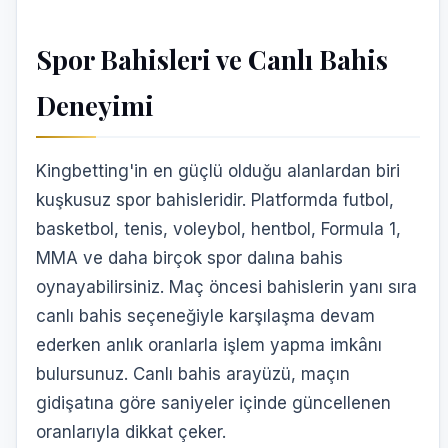
Spor Bahisleri ve Canlı Bahis
Deneyimi
Kingbetting'in en güçlü olduğu alanlardan biri
kuşkusuz spor bahisleridir. Platformda futbol,
basketbol, tenis, voleybol, hentbol, Formula 1,
MMA ve daha birçok spor dalına bahis
oynayabilirsiniz. Maç öncesi bahislerin yanı sıra
canlı bahis seçeneğiyle karşılaşma devam
ederken anlık oranlarla işlem yapma imkânı
bulursunuz. Canlı bahis arayüzü, maçın
gidişatına göre saniyeler içinde güncellenen
oranlarıyla dikkat çeker.