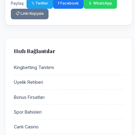
Paylaş:
𝕏 Twitter
f Facebook
📱 WhatsApp
📋 Linki Kopyala
Hızlı Bağlantılar
Kingbetting Tanıtımı
Üyelik Rehberi
Bonus Fırsatları
Spor Bahisleri
Canlı Casino