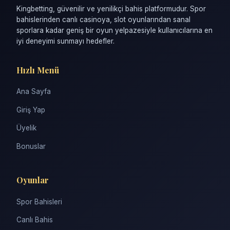
Kingbetting, güvenilir ve yenilikçi bahis platformudur. Spor
bahislerinden canlı casinoya, slot oyunlarından sanal
sporlara kadar geniş bir oyun yelpazesiyle kullanıcılarına en
iyi deneyimi sunmayı hedefler.
Hızlı Menü
Ana Sayfa
Giriş Yap
Üyelik
Bonuslar
Oyunlar
Spor Bahisleri
Canlı Bahis