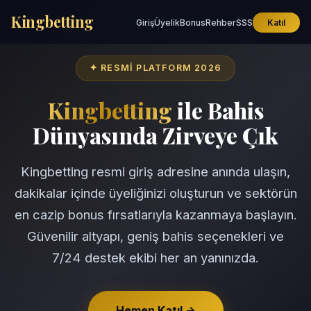
Kingbetting
Giriş
Üyelik
Bonus
Rehber
SSS
Katıl
✦ RESMI PLATFORM 2026
Kingbetting
ile Bahis
Dünyasında Zirveye Çık
Kingbetting resmi giriş adresine anında ulaşın,
dakikalar içinde üyeliğinizi oluşturun ve sektörün
en cazip bonus fırsatlarıyla kazanmaya başlayın.
Güvenilir altyapı, geniş bahis seçenekleri ve
7/24 destek ekibi her an yanınızda.
Hemen Katıl →