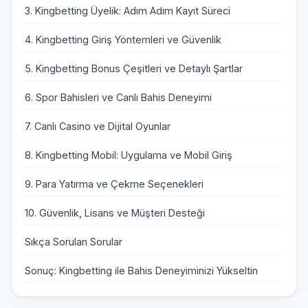
3. Kingbetting Üyelik: Adım Adım Kayıt Süreci
4. Kingbetting Giriş Yöntemleri ve Güvenlik
5. Kingbetting Bonus Çeşitleri ve Detaylı Şartlar
6. Spor Bahisleri ve Canlı Bahis Deneyimi
7. Canlı Casino ve Dijital Oyunlar
8. Kingbetting Mobil: Uygulama ve Mobil Giriş
9. Para Yatırma ve Çekme Seçenekleri
10. Güvenlik, Lisans ve Müşteri Desteği
Sıkça Sorulan Sorular
Sonuç: Kingbetting ile Bahis Deneyiminizi Yükseltin