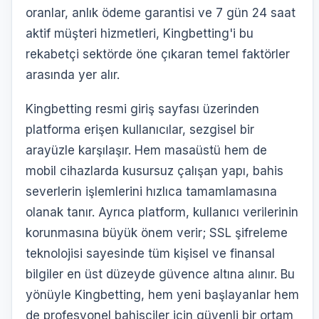
oranlar, anlık ödeme garantisi ve 7 gün 24 saat
aktif müşteri hizmetleri, Kingbetting'i bu
rekabetçi sektörde öne çıkaran temel faktörler
arasında yer alır.
Kingbetting resmi giriş sayfası üzerinden
platforma erişen kullanıcılar, sezgisel bir
arayüzle karşılaşır. Hem masaüstü hem de
mobil cihazlarda kusursuz çalışan yapı, bahis
severlerin işlemlerini hızlıca tamamlamasına
olanak tanır. Ayrıca platform, kullanıcı verilerinin
korunmasına büyük önem verir; SSL şifreleme
teknolojisi sayesinde tüm kişisel ve finansal
bilgiler en üst düzeyde güvence altına alınır. Bu
yönüyle Kingbetting, hem yeni başlayanlar hem
de profesyonel bahisçiler için güvenli bir ortam