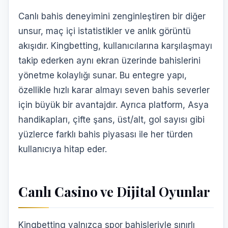
Canlı bahis deneyimini zenginleştiren bir diğer
unsur, maç içi istatistikler ve anlık görüntü
akışıdır. Kingbetting, kullanıcılarına karşılaşmayı
takip ederken aynı ekran üzerinde bahislerini
yönetme kolaylığı sunar. Bu entegre yapı,
özellikle hızlı karar almayı seven bahis severler
için büyük bir avantajdır. Ayrıca platform, Asya
handikapları, çifte şans, üst/alt, gol sayısı gibi
yüzlerce farklı bahis piyasası ile her türden
kullanıcıya hitap eder.
Canlı Casino ve Dijital Oyunlar
Kingbetting yalnızca spor bahisleriyle sınırlı