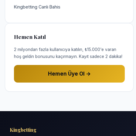
Kingbetting Canlı Bahis
Hemen Katıl
2 milyondan fazla kullanıcıya katılın, ₺15.000'e varan
hoş geldin bonusunu kaçırmayın. Kayıt sadece 2 dakika!
Hemen Üye Ol →
Kingbetting