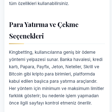
tüm özellikleri kullanabilirsiniz.
Para Yatırma ve Çekme
Seçenekleri
Kingbetting, kullanıcılarına geniş bir ödeme
yöntemi yelpazesi sunar. Banka havalesi, kredi
kartı, Papara, Payfix, Jeton, Neteller, Skrill ve
Bitcoin gibi kripto para birimleri, platformda
kabul edilen başlıca para yatırma araçlarıdır.
Her yöntem için minimum ve maksimum limitler
farklılık gösterir; bu nedenle işlem yapmadan
önce ilgili sayfayı kontrol etmeniz önerilir.