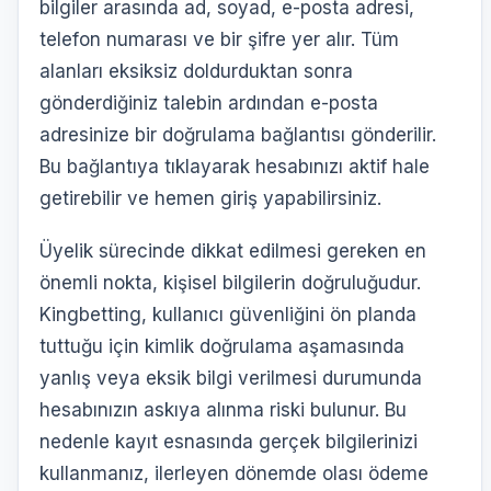
bilgiler arasında ad, soyad, e-posta adresi,
telefon numarası ve bir şifre yer alır. Tüm
alanları eksiksiz doldurduktan sonra
gönderdiğiniz talebin ardından e-posta
adresinize bir doğrulama bağlantısı gönderilir.
Bu bağlantıya tıklayarak hesabınızı aktif hale
getirebilir ve hemen giriş yapabilirsiniz.
Üyelik sürecinde dikkat edilmesi gereken en
önemli nokta, kişisel bilgilerin doğruluğudur.
Kingbetting, kullanıcı güvenliğini ön planda
tuttuğu için kimlik doğrulama aşamasında
yanlış veya eksik bilgi verilmesi durumunda
hesabınızın askıya alınma riski bulunur. Bu
nedenle kayıt esnasında gerçek bilgilerinizi
kullanmanız, ilerleyen dönemde olası ödeme