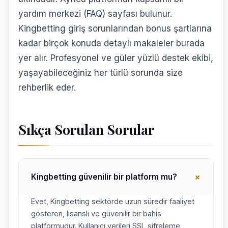
yardım merkezi (FAQ) sayfası bulunur.
Kingbetting giriş sorunlarından bonus şartlarına
kadar birçok konuda detaylı makaleler burada
yer alır. Profesyonel ve güler yüzlü destek ekibi,
yaşayabileceğiniz her türlü sorunda size
rehberlik eder.
Sıkça Sorulan Sorular
+
Kingbetting güvenilir bir platform mu?
Evet, Kingbetting sektörde uzun süredir faaliyet
gösteren, lisanslı ve güvenilir bir bahis
platformudur. Kullanıcı verileri SSL şifreleme