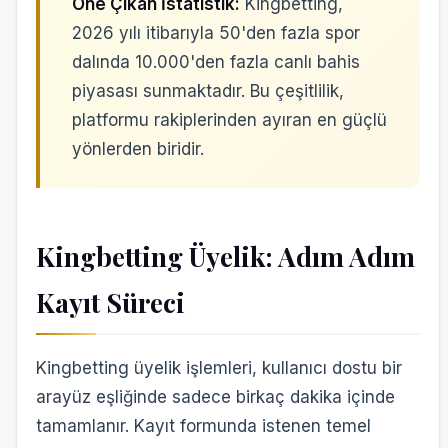
Öne Çıkan İstatistik:
Kingbetting,
2026 yılı itibarıyla 50'den fazla spor
dalında 10.000'den fazla canlı bahis
piyasası sunmaktadır. Bu çeşitlilik,
platformu rakiplerinden ayıran en güçlü
yönlerden biridir.
Kingbetting Üyelik: Adım Adım
Kayıt Süreci
Kingbetting üyelik işlemleri, kullanıcı dostu bir
arayüz eşliğinde sadece birkaç dakika içinde
tamamlanır. Kayıt formunda istenen temel