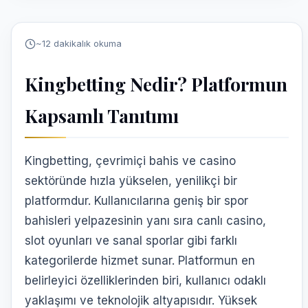
~12 dakikalık okuma
Kingbetting Nedir? Platformun
Kapsamlı Tanıtımı
Kingbetting, çevrimiçi bahis ve casino
sektöründe hızla yükselen, yenilikçi bir
platformdur. Kullanıcılarına geniş bir spor
bahisleri yelpazesinin yanı sıra canlı casino,
slot oyunları ve sanal sporlar gibi farklı
kategorilerde hizmet sunar. Platformun en
belirleyici özelliklerinden biri, kullanıcı odaklı
yaklaşımı ve teknolojik altyapısıdır. Yüksek