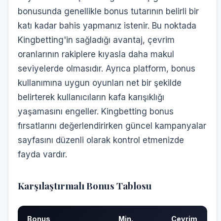
bonusunda genellikle bonus tutarının belirli bir
katı kadar bahis yapmanız istenir. Bu noktada
Kingbetting'in sağladığı avantaj, çevrim
oranlarının rakiplere kıyasla daha makul
seviyelerde olmasıdır. Ayrıca platform, bonus
kullanımına uygun oyunları net bir şekilde
belirterek kullanıcıların kafa karışıklığı
yaşamasını engeller. Kingbetting bonus
fırsatlarını değerlendirirken güncel kampanyalar
sayfasını düzenli olarak kontrol etmenizde
fayda vardır.
Karşılaştırmalı Bonus Tablosu
Bonus
Min.
Çevrim