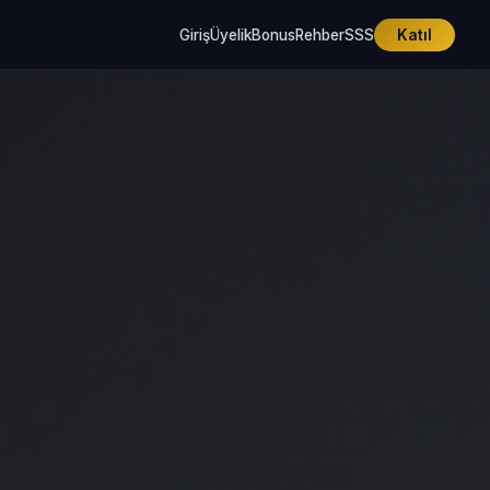
Giriş
Üyelik
Bonus
Rehber
SSS
Katıl