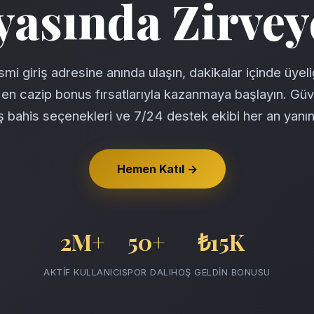
asında Zirvey
mi giriş adresine anında ulaşın, dakikalar içinde üyeli
en cazip bonus fırsatlarıyla kazanmaya başlayın. Güven
ş bahis seçenekleri ve 7/24 destek ekibi her an yanın
Hemen Katıl →
2M+
50+
₺15K
AKTIF KULLANICI
SPOR DALI
HOŞ GELDIN BONUSU