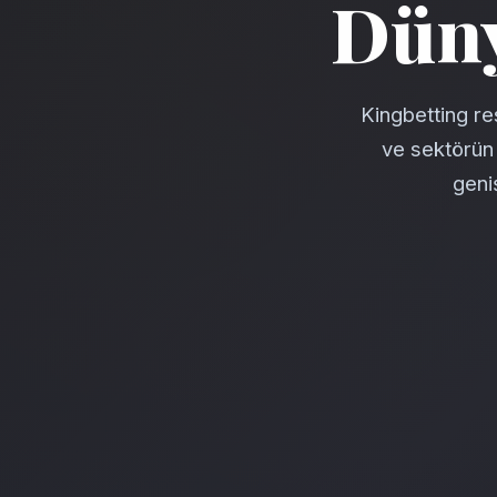
Düny
Kingbetting res
ve sektörün 
geni