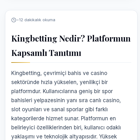
~12 dakikalık okuma
Kingbetting Nedir? Platformun
Kapsamlı Tanıtımı
Kingbetting, çevrimiçi bahis ve casino
sektöründe hızla yükselen, yenilikçi bir
platformdur. Kullanıcılarına geniş bir spor
bahisleri yelpazesinin yanı sıra canlı casino,
slot oyunları ve sanal sporlar gibi farklı
kategorilerde hizmet sunar. Platformun en
belirleyici özelliklerinden biri, kullanıcı odaklı
yaklaşımı ve teknolojik altyapısıdır. Yüksek