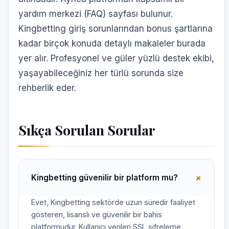
yardım merkezi (FAQ) sayfası bulunur.
Kingbetting giriş sorunlarından bonus şartlarına
kadar birçok konuda detaylı makaleler burada
yer alır. Profesyonel ve güler yüzlü destek ekibi,
yaşayabileceğiniz her türlü sorunda size
rehberlik eder.
Sıkça Sorulan Sorular
+
Kingbetting güvenilir bir platform mu?
Evet, Kingbetting sektörde uzun süredir faaliyet
gösteren, lisanslı ve güvenilir bir bahis
platformudur. Kullanıcı verileri SSL şifreleme