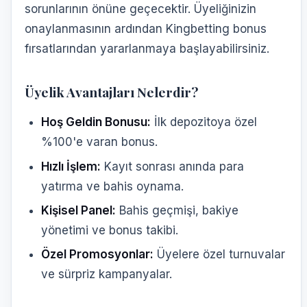
sorunlarının önüne geçecektir. Üyeliğinizin
onaylanmasının ardından Kingbetting bonus
fırsatlarından yararlanmaya başlayabilirsiniz.
Üyelik Avantajları Nelerdir?
Hoş Geldin Bonusu:
İlk depozitoya özel
%100'e varan bonus.
Hızlı İşlem:
Kayıt sonrası anında para
yatırma ve bahis oynama.
Kişisel Panel:
Bahis geçmişi, bakiye
yönetimi ve bonus takibi.
Özel Promosyonlar:
Üyelere özel turnuvalar
ve sürpriz kampanyalar.