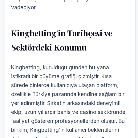
vadediyor.
Kingbetting'in Tarihçesi ve
Sektördeki Konumu
Kingbetting, kurulduğu günden bu yana
istikrarlı bir büyüme grafiği çizmiştir. Kısa
sürede binlerce kullanıcıya ulaşan platform,
özellikle Türkiye pazarında kendine sağlam bir
yer edinmiştir. Şirketin arkasındaki deneyimli
ekip, uzun yıllardır bahis ve casino sektöründe
faaliyet gösteren profesyonellerden oluşur. Bu
birikim, Kingbetting'in kullanıcı beklentilerini