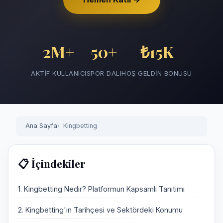
2M+
50+
₺15K
AKTIF KULLANICI
SPOR DALI
HOŞ GELDIN BONUSU
Ana Sayfa
Kingbetting
📋 İçindekiler
1. Kingbetting Nedir? Platformun Kapsamlı Tanıtımı
2. Kingbetting'in Tarihçesi ve Sektördeki Konumu