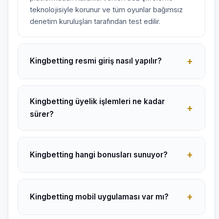
teknolojisiyle korunur ve tüm oyunlar bağımsız
denetim kuruluşları tarafından test edilir.
+
Kingbetting resmi giriş nasıl yapılır?
Kingbetting resmi giriş için doğrudan resmi web
sitesini kullanabilirsiniz. Alan adı değişikliklerinde
Kingbetting üyelik işlemleri ne kadar
+
güncel giriş adresine sosyal medya
sürer?
hesaplarından veya müşteri hizmetleri aracılığıyla
ulaşabilirsiniz.
Kingbetting üyelik işlemleri ortalama 2-3 dakika
içinde tamamlanır. Kayıt formunu doldurduktan
+
Kingbetting hangi bonusları sunuyor?
sonra e-posta doğrulamasıyla hesabınızı aktif
hale getirebilir ve hemen bahis yapmaya
Kingbetting, hoş geldin bonusu, kayıp bonusu,
başlayabilirsiniz.
arkadaşını davet et bonusu ve haftalık yeniden
+
Kingbetting mobil uygulaması var mı?
yükleme bonusu gibi çeşitli promosyonlar sunar.
Her bonusun detaylı şartlarını kampanyalar