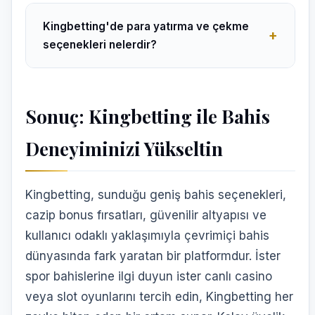
Evet, Kingbetting iOS ve Android işletim
sayfasından inceleyebilirsiniz.
sistemleri için optimize edilmiş mobil uygulamalar
Kingbetting'de para yatırma ve çekme
+
sunar. Ayrıca mobil tarayıcı üzerinden de tüm
seçenekleri nelerdir?
özelliklere kesintisiz erişim sağlanabilmektedir.
Platform, banka havalesi, kredi kartı, Papara,
Payfix, Jeton, Neteller, Skrill ve kripto para
Sonuç: Kingbetting ile Bahis
birimleri dahil olmak üzere geniş bir ödeme
yöntemi yelpazesi sunar. Tüm işlemler 7/24
Deneyiminizi Yükseltin
gerçekleştirilebilir.
Kingbetting, sunduğu geniş bahis seçenekleri,
cazip bonus fırsatları, güvenilir altyapısı ve
kullanıcı odaklı yaklaşımıyla çevrimiçi bahis
dünyasında fark yaratan bir platformdur. İster
spor bahislerine ilgi duyun ister canlı casino
veya slot oyunlarını tercih edin, Kingbetting her