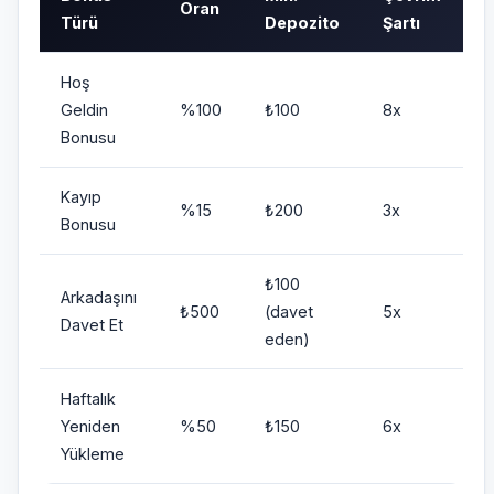
Oran
Türü
Depozito
Şartı
Hoş
Geldin
%100
₺100
8x
Bonusu
Kayıp
%15
₺200
3x
Bonusu
₺100
Arkadaşını
₺500
(davet
5x
Davet Et
eden)
Haftalık
Yeniden
%50
₺150
6x
Yükleme