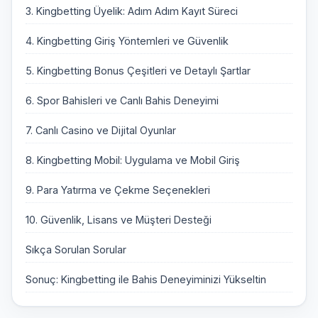
3. Kingbetting Üyelik: Adım Adım Kayıt Süreci
4. Kingbetting Giriş Yöntemleri ve Güvenlik
5. Kingbetting Bonus Çeşitleri ve Detaylı Şartlar
6. Spor Bahisleri ve Canlı Bahis Deneyimi
7. Canlı Casino ve Dijital Oyunlar
8. Kingbetting Mobil: Uygulama ve Mobil Giriş
9. Para Yatırma ve Çekme Seçenekleri
10. Güvenlik, Lisans ve Müşteri Desteği
Sıkça Sorulan Sorular
Sonuç: Kingbetting ile Bahis Deneyiminizi Yükseltin