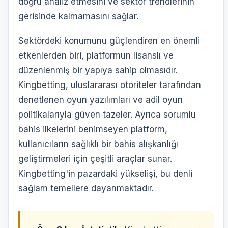
doğru analiz etmesini ve sektör trendlerinin
gerisinde kalmamasını sağlar.
Sektördeki konumunu güçlendiren en önemli
etkenlerden biri, platformun lisanslı ve
düzenlenmiş bir yapıya sahip olmasıdır.
Kingbetting, uluslararası otoriteler tarafından
denetlenen oyun yazılımları ve adil oyun
politikalarıyla güven tazeler. Ayrıca sorumlu
bahis ilkelerini benimseyen platform,
kullanıcıların sağlıklı bir bahis alışkanlığı
geliştirmeleri için çeşitli araçlar sunar.
Kingbetting'in pazardaki yükselişi, bu denli
sağlam temellere dayanmaktadır.