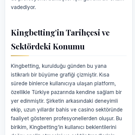
vadediyor.
Kingbetting'in Tarihçesi ve
Sektördeki Konumu
Kingbetting, kurulduğu günden bu yana
istikrarlı bir büyüme grafiği çizmiştir. Kısa
sürede binlerce kullanıcıya ulaşan platform,
özellikle Türkiye pazarında kendine sağlam bir
yer edinmiştir. Şirketin arkasındaki deneyimli
ekip, uzun yıllardır bahis ve casino sektöründe
faaliyet gösteren profesyonellerden oluşur. Bu
birikim, Kingbetting'in kullanıcı beklentilerini