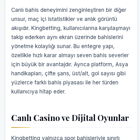
Canlı bahis deneyimini zenginleştiren bir diğer
unsur, maç içi istatistikler ve anlık görüntü
akışıdır. Kingbetting, kullanıcılarına karşılaşmayı
takip ederken aynı ekran üzerinde bahislerini
yönetme kolaylığı sunar. Bu entegre yapı,
özellikle hızlı karar almayı seven bahis severler
için büyük bir avantajdır. Ayrıca platform, Asya
handikapları, çifte şans, üst/alt, gol sayısı gibi
yüzlerce farklı bahis piyasası ile her türden
kullanıcıya hitap eder.
Canlı Casino ve Dijital Oyunlar
Kingbetting yalnızca spor bahisleriyle sınırlı