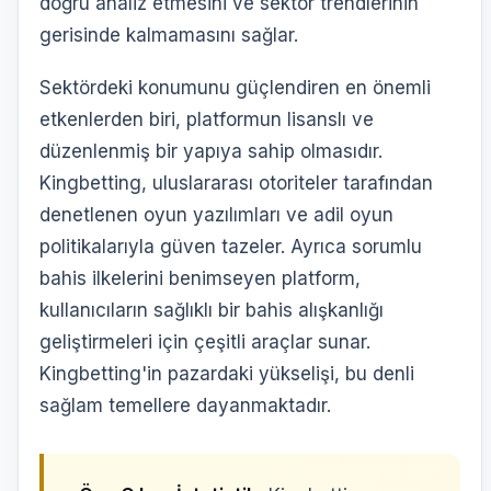
doğru analiz etmesini ve sektör trendlerinin
gerisinde kalmamasını sağlar.
Sektördeki konumunu güçlendiren en önemli
etkenlerden biri, platformun lisanslı ve
düzenlenmiş bir yapıya sahip olmasıdır.
Kingbetting, uluslararası otoriteler tarafından
denetlenen oyun yazılımları ve adil oyun
politikalarıyla güven tazeler. Ayrıca sorumlu
bahis ilkelerini benimseyen platform,
kullanıcıların sağlıklı bir bahis alışkanlığı
geliştirmeleri için çeşitli araçlar sunar.
Kingbetting'in pazardaki yükselişi, bu denli
sağlam temellere dayanmaktadır.