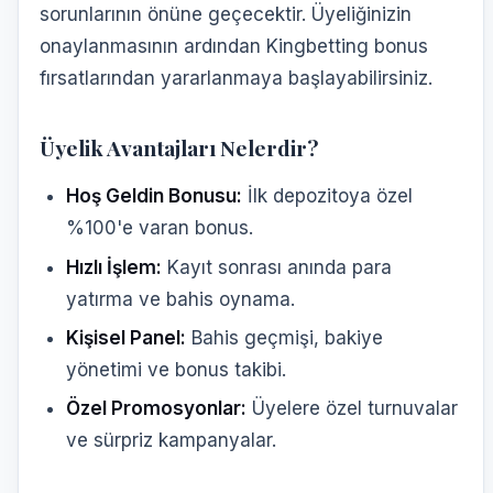
sorunlarının önüne geçecektir. Üyeliğinizin
onaylanmasının ardından Kingbetting bonus
fırsatlarından yararlanmaya başlayabilirsiniz.
Üyelik Avantajları Nelerdir?
Hoş Geldin Bonusu:
İlk depozitoya özel
%100'e varan bonus.
Hızlı İşlem:
Kayıt sonrası anında para
yatırma ve bahis oynama.
Kişisel Panel:
Bahis geçmişi, bakiye
yönetimi ve bonus takibi.
Özel Promosyonlar:
Üyelere özel turnuvalar
ve sürpriz kampanyalar.