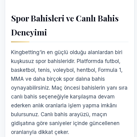
Spor Bahisleri ve Canlı Bahis
Deneyimi
Kingbetting'in en güçlü olduğu alanlardan biri
kuşkusuz spor bahisleridir. Platformda futbol,
basketbol, tenis, voleybol, hentbol, Formula 1,
MMA ve daha birçok spor dalına bahis
oynayabilirsiniz. Maç öncesi bahislerin yanı sıra
canlı bahis seçeneğiyle karşılaşma devam
ederken anlık oranlarla işlem yapma imkânı
bulursunuz. Canlı bahis arayüzü, maçın
gidişatına göre saniyeler içinde güncellenen
oranlarıyla dikkat çeker.