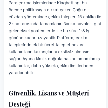
Para çekme işlemlerinde Kingbetting, hızlı
ödeme politikasıyla dikkat çeker. Çoğu e-
cüzdan yönteminde çekim talepleri 15 dakika ile
2 saat arasında tamamlanır. Banka havalesi gibi
geleneksel yöntemlerde ise bu süre 1-3 iş
gününe kadar uzayabilir. Platform, çekim
taleplerinde ek bir ücret talep etmez ve
kullanıcıların kazançlarını eksiksiz almasını
sağlar. Ayrıca kimlik doğrulamasını tamamlamış
kullanıcılar, daha yüksek çekim limitlerinden
yararlanabilir.
Güvenlik, Lisans ve Müşteri
Desteği