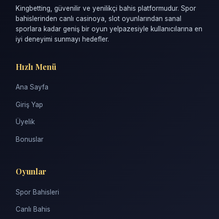
Kingbetting, güvenilir ve yenilikçi bahis platformudur. Spor
bahislerinden canlı casinoya, slot oyunlarından sanal
sporlara kadar geniş bir oyun yelpazesiyle kullanıcılarına en
iyi deneyimi sunmayı hedefler.
Hızlı Menü
Ana Sayfa
Giriş Yap
Üyelik
Bonuslar
Oyunlar
Spor Bahisleri
Canlı Bahis