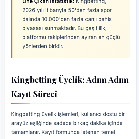
Öne Çıkan İstatistik:
Kingbetting,
2026 yılı itibarıyla 50'den fazla spor
dalında 10.000'den fazla canlı bahis
piyasası sunmaktadır. Bu çeşitlilik,
platformu rakiplerinden ayıran en güçlü
yönlerden biridir.
Kingbetting Üyelik: Adım Adım
Kayıt Süreci
Kingbetting üyelik işlemleri, kullanıcı dostu bir
arayüz eşliğinde sadece birkaç dakika içinde
tamamlanır. Kayıt formunda istenen temel