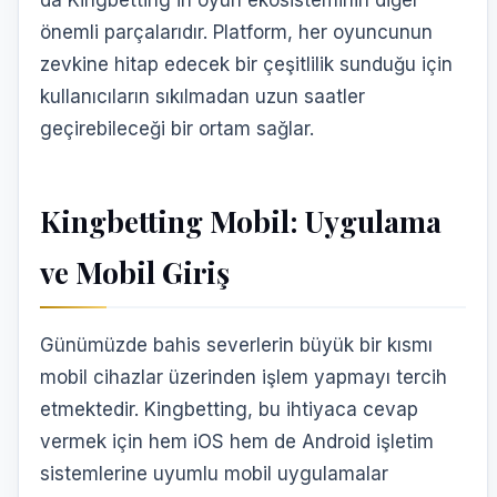
da Kingbetting'in oyun ekosisteminin diğer
önemli parçalarıdır. Platform, her oyuncunun
zevkine hitap edecek bir çeşitlilik sunduğu için
kullanıcıların sıkılmadan uzun saatler
geçirebileceği bir ortam sağlar.
Kingbetting Mobil: Uygulama
ve Mobil Giriş
Günümüzde bahis severlerin büyük bir kısmı
mobil cihazlar üzerinden işlem yapmayı tercih
etmektedir. Kingbetting, bu ihtiyaca cevap
vermek için hem iOS hem de Android işletim
sistemlerine uyumlu mobil uygulamalar