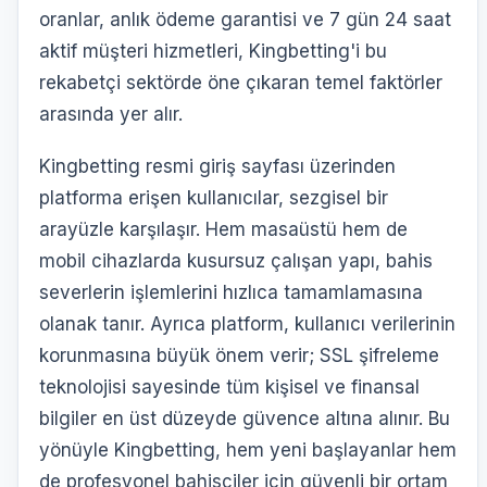
oranlar, anlık ödeme garantisi ve 7 gün 24 saat
aktif müşteri hizmetleri, Kingbetting'i bu
rekabetçi sektörde öne çıkaran temel faktörler
arasında yer alır.
Kingbetting resmi giriş sayfası üzerinden
platforma erişen kullanıcılar, sezgisel bir
arayüzle karşılaşır. Hem masaüstü hem de
mobil cihazlarda kusursuz çalışan yapı, bahis
severlerin işlemlerini hızlıca tamamlamasına
olanak tanır. Ayrıca platform, kullanıcı verilerinin
korunmasına büyük önem verir; SSL şifreleme
teknolojisi sayesinde tüm kişisel ve finansal
bilgiler en üst düzeyde güvence altına alınır. Bu
yönüyle Kingbetting, hem yeni başlayanlar hem
de profesyonel bahisçiler için güvenli bir ortam