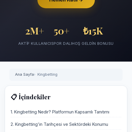
2M+
50+
₺15K
AKTIF KULLANICI
SPOR DALI
HOŞ GELDIN BONUSU
Ana Sayfa
Kingbetting
📋 İçindekiler
1. Kingbetting Nedir? Platformun Kapsamlı Tanıtımı
2. Kingbetting'in Tarihçesi ve Sektördeki Konumu