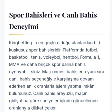
Spor Bahisleri ve Canlı Bahis
Deneyimi
Kingbetting'in en güçlü olduğu alanlardan biri
kuşkusuz spor bahisleridir. Platformda futbol,
basketbol, tenis, voleybol, hentbol, Formula 1,
MMA ve daha birçok spor dalına bahis
oynayabilirsiniz. Maç öncesi bahislerin yanı sıra
canlı bahis seçeneğiyle karşılaşma devam
ederken anlık oranlarla işlem yapma imkânı
bulursunuz. Canlı bahis arayüzü, maçın
gidişatına göre saniyeler içinde güncellenen
oranlarıyla dikkat çeker.