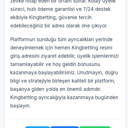
zevke hitap eden bir ortam sunar. Kolay üyelik
süreci, hızlı ödeme garantisi ve 7/24 destek
ekibiyle Kingbetting, güvenle tercih
edebileceğiniz bir adres olarak öne çıkıyor.
Platformun sunduğu tüm ayrıcalıkları yerinde
deneyimlemek için hemen Kingbetting resmi
giriş adresini ziyaret edebilir, üyelik işlemlerinizi
tamamlayabilir ve hoş geldin bonusunu
kazanmaya başlayabilirsiniz. Unutmayın, doğru
bilgi ve stratejiyle birleşen kaliteli bir platform,
başarıya giden yolda en önemli adımdır.
Kingbetting ayrıcalığıyla kazanmaya bugünden
başlayın.