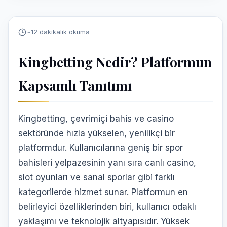
~12 dakikalık okuma
Kingbetting Nedir? Platformun
Kapsamlı Tanıtımı
Kingbetting, çevrimiçi bahis ve casino
sektöründe hızla yükselen, yenilikçi bir
platformdur. Kullanıcılarına geniş bir spor
bahisleri yelpazesinin yanı sıra canlı casino,
slot oyunları ve sanal sporlar gibi farklı
kategorilerde hizmet sunar. Platformun en
belirleyici özelliklerinden biri, kullanıcı odaklı
yaklaşımı ve teknolojik altyapısıdır. Yüksek