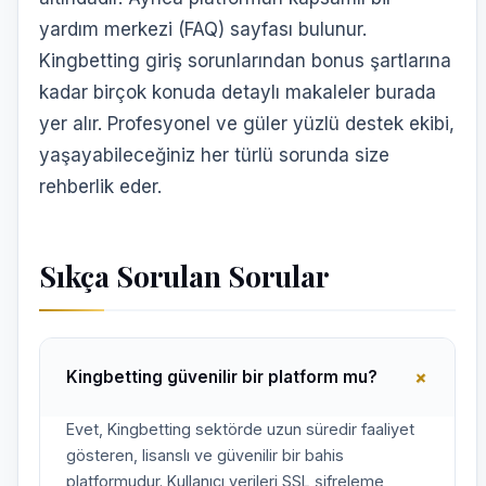
yardım merkezi (FAQ) sayfası bulunur.
Kingbetting giriş sorunlarından bonus şartlarına
kadar birçok konuda detaylı makaleler burada
yer alır. Profesyonel ve güler yüzlü destek ekibi,
yaşayabileceğiniz her türlü sorunda size
rehberlik eder.
Sıkça Sorulan Sorular
+
Kingbetting güvenilir bir platform mu?
Evet, Kingbetting sektörde uzun süredir faaliyet
gösteren, lisanslı ve güvenilir bir bahis
platformudur. Kullanıcı verileri SSL şifreleme