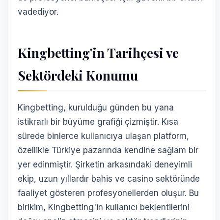
vadediyor.
Kingbetting'in Tarihçesi ve
Sektördeki Konumu
Kingbetting, kurulduğu günden bu yana
istikrarlı bir büyüme grafiği çizmiştir. Kısa
sürede binlerce kullanıcıya ulaşan platform,
özellikle Türkiye pazarında kendine sağlam bir
yer edinmiştir. Şirketin arkasındaki deneyimli
ekip, uzun yıllardır bahis ve casino sektöründe
faaliyet gösteren profesyonellerden oluşur. Bu
birikim, Kingbetting'in kullanıcı beklentilerini