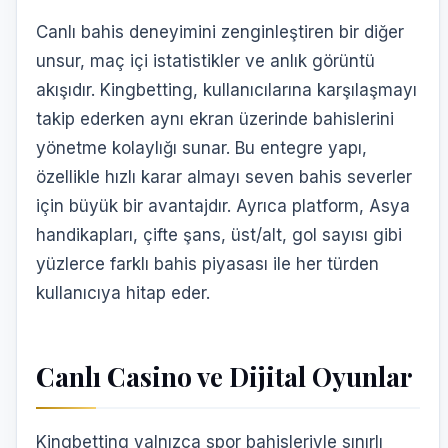
Canlı bahis deneyimini zenginleştiren bir diğer
unsur, maç içi istatistikler ve anlık görüntü
akışıdır. Kingbetting, kullanıcılarına karşılaşmayı
takip ederken aynı ekran üzerinde bahislerini
yönetme kolaylığı sunar. Bu entegre yapı,
özellikle hızlı karar almayı seven bahis severler
için büyük bir avantajdır. Ayrıca platform, Asya
handikapları, çifte şans, üst/alt, gol sayısı gibi
yüzlerce farklı bahis piyasası ile her türden
kullanıcıya hitap eder.
Canlı Casino ve Dijital Oyunlar
Kingbetting yalnızca spor bahisleriyle sınırlı