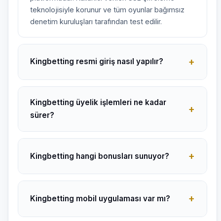
teknolojisiyle korunur ve tüm oyunlar bağımsız
denetim kuruluşları tarafından test edilir.
+
Kingbetting resmi giriş nasıl yapılır?
Kingbetting resmi giriş için doğrudan resmi web
sitesini kullanabilirsiniz. Alan adı değişikliklerinde
Kingbetting üyelik işlemleri ne kadar
+
güncel giriş adresine sosyal medya
sürer?
hesaplarından veya müşteri hizmetleri aracılığıyla
ulaşabilirsiniz.
Kingbetting üyelik işlemleri ortalama 2-3 dakika
içinde tamamlanır. Kayıt formunu doldurduktan
+
Kingbetting hangi bonusları sunuyor?
sonra e-posta doğrulamasıyla hesabınızı aktif
hale getirebilir ve hemen bahis yapmaya
Kingbetting, hoş geldin bonusu, kayıp bonusu,
başlayabilirsiniz.
arkadaşını davet et bonusu ve haftalık yeniden
+
Kingbetting mobil uygulaması var mı?
yükleme bonusu gibi çeşitli promosyonlar sunar.
Her bonusun detaylı şartlarını kampanyalar