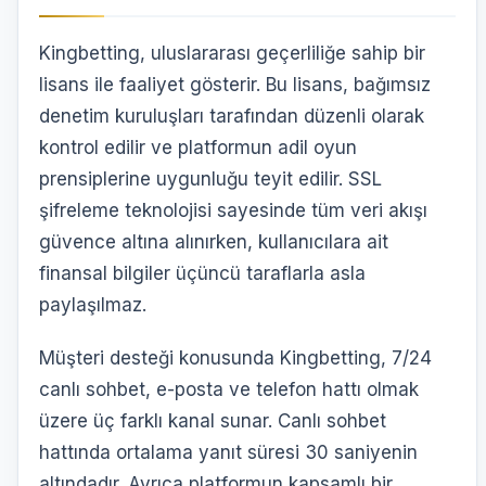
Kingbetting, uluslararası geçerliliğe sahip bir
lisans ile faaliyet gösterir. Bu lisans, bağımsız
denetim kuruluşları tarafından düzenli olarak
kontrol edilir ve platformun adil oyun
prensiplerine uygunluğu teyit edilir. SSL
şifreleme teknolojisi sayesinde tüm veri akışı
güvence altına alınırken, kullanıcılara ait
finansal bilgiler üçüncü taraflarla asla
paylaşılmaz.
Müşteri desteği konusunda Kingbetting, 7/24
canlı sohbet, e-posta ve telefon hattı olmak
üzere üç farklı kanal sunar. Canlı sohbet
hattında ortalama yanıt süresi 30 saniyenin
altındadır. Ayrıca platformun kapsamlı bir