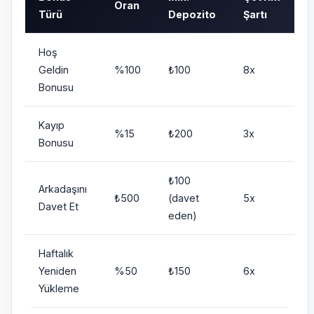
Oran
Türü
Depozito
Şartı
Hoş
Geldin
%100
₺100
8x
Bonusu
Kayıp
%15
₺200
3x
Bonusu
₺100
Arkadaşını
₺500
(davet
5x
Davet Et
eden)
Haftalık
Yeniden
%50
₺150
6x
Yükleme