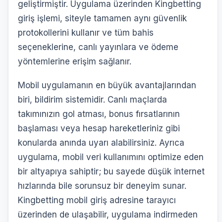
geliştirmiştir. Uygulama üzerinden Kingbetting
giriş işlemi, siteyle tamamen aynı güvenlik
protokollerini kullanır ve tüm bahis
seçeneklerine, canlı yayınlara ve ödeme
yöntemlerine erişim sağlanır.
Mobil uygulamanın en büyük avantajlarından
biri, bildirim sistemidir. Canlı maçlarda
takımınızın gol atması, bonus fırsatlarının
başlaması veya hesap hareketleriniz gibi
konularda anında uyarı alabilirsiniz. Ayrıca
uygulama, mobil veri kullanımını optimize eden
bir altyapıya sahiptir; bu sayede düşük internet
hızlarında bile sorunsuz bir deneyim sunar.
Kingbetting mobil giriş adresine tarayıcı
üzerinden de ulaşabilir, uygulama indirmeden