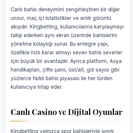
Canlı bahis deneyimini zenginleştiren bir diğer
unsur, maç içi istatistikler ve anlık görüntü
akışıdır. Kingbetting, kullanıcılarına karşılaşmayı
takip ederken aynı ekran üzerinde bahislerini
yönetme kolaylığı sunar. Bu entegre yapı,
özellikle hızlı karar almayı seven bahis severler
için büyük bir avantajdır. Ayrıca platform, Asya
handikapları, çifte şans, üst/alt, gol sayısı gibi
yüzlerce farklı bahis piyasası ile her türden
kullanıcıya hitap eder.
Canlı Casino ve Dijital Oyunlar
Kingbetting yalnızca spor bahisleriyle sınırlı