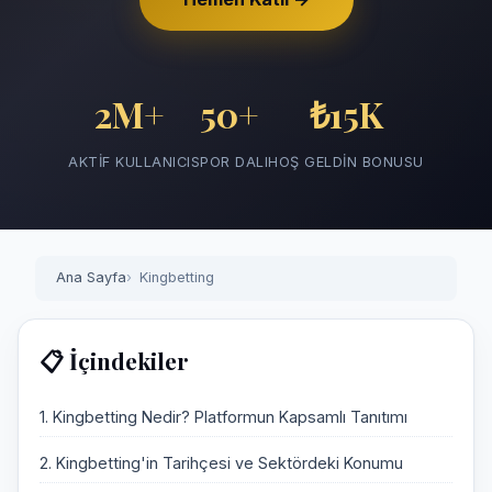
2M+
50+
₺15K
AKTIF KULLANICI
SPOR DALI
HOŞ GELDIN BONUSU
Ana Sayfa
Kingbetting
📋 İçindekiler
1. Kingbetting Nedir? Platformun Kapsamlı Tanıtımı
2. Kingbetting'in Tarihçesi ve Sektördeki Konumu