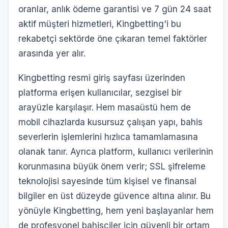
oranlar, anlık ödeme garantisi ve 7 gün 24 saat
aktif müşteri hizmetleri, Kingbetting'i bu
rekabetçi sektörde öne çıkaran temel faktörler
arasında yer alır.
Kingbetting resmi giriş sayfası üzerinden
platforma erişen kullanıcılar, sezgisel bir
arayüzle karşılaşır. Hem masaüstü hem de
mobil cihazlarda kusursuz çalışan yapı, bahis
severlerin işlemlerini hızlıca tamamlamasına
olanak tanır. Ayrıca platform, kullanıcı verilerinin
korunmasına büyük önem verir; SSL şifreleme
teknolojisi sayesinde tüm kişisel ve finansal
bilgiler en üst düzeyde güvence altına alınır. Bu
yönüyle Kingbetting, hem yeni başlayanlar hem
de profesyonel bahisçiler için güvenli bir ortam