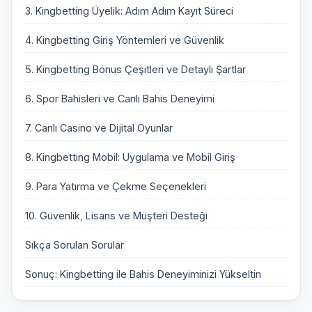
3. Kingbetting Üyelik: Adım Adım Kayıt Süreci
4. Kingbetting Giriş Yöntemleri ve Güvenlik
5. Kingbetting Bonus Çeşitleri ve Detaylı Şartlar
6. Spor Bahisleri ve Canlı Bahis Deneyimi
7. Canlı Casino ve Dijital Oyunlar
8. Kingbetting Mobil: Uygulama ve Mobil Giriş
9. Para Yatırma ve Çekme Seçenekleri
10. Güvenlik, Lisans ve Müşteri Desteği
Sıkça Sorulan Sorular
Sonuç: Kingbetting ile Bahis Deneyiminizi Yükseltin