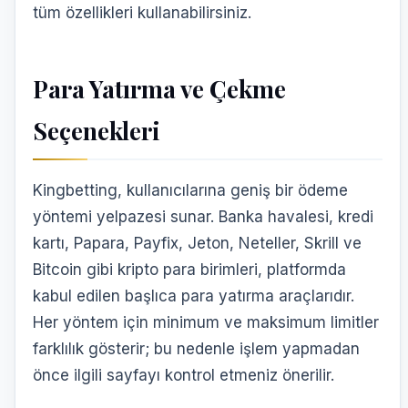
tüm özellikleri kullanabilirsiniz.
Para Yatırma ve Çekme
Seçenekleri
Kingbetting, kullanıcılarına geniş bir ödeme
yöntemi yelpazesi sunar. Banka havalesi, kredi
kartı, Papara, Payfix, Jeton, Neteller, Skrill ve
Bitcoin gibi kripto para birimleri, platformda
kabul edilen başlıca para yatırma araçlarıdır.
Her yöntem için minimum ve maksimum limitler
farklılık gösterir; bu nedenle işlem yapmadan
önce ilgili sayfayı kontrol etmeniz önerilir.