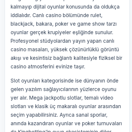
kalmayıp dijital oyunlar konusunda da oldukça
iddialıdır. Canlı casino bölümünde rulet,
blackjack, bakara, poker ve game show tarzı
oyunlar gerçek krupiyeler eşliğinde sunulur.
Profesyonel stüdyolardan yayın yapan canlı
casino masaları, yüksek çözünürlüklü görüntü
akışı ve kesintisiz bağlantı kalitesiyle fiziksel bir
casino atmosferini evinize taşır.
Slot oyunları kategorisinde ise dünyanın önde
gelen yazılım sağlayıcılarının yüzlerce oyunu
yer alır. Mega jackpotlu slotlar, temalı video
slotları ve klasik üç makaralı oyunlar arasından
seçim yapabilirsiniz. Ayrıca sanal sporlar,
anında kazandıran oyunlar ve poker turnuvaları