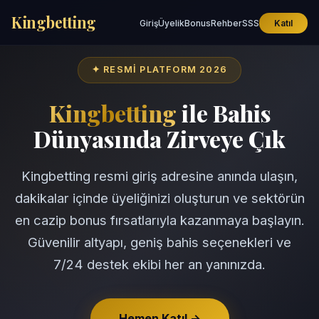
Kingbetting
Giriş
Üyelik
Bonus
Rehber
SSS
Katıl
✦ RESMI PLATFORM 2026
Kingbetting
ile Bahis
Dünyasında Zirveye Çık
Kingbetting resmi giriş adresine anında ulaşın,
dakikalar içinde üyeliğinizi oluşturun ve sektörün
en cazip bonus fırsatlarıyla kazanmaya başlayın.
Güvenilir altyapı, geniş bahis seçenekleri ve
7/24 destek ekibi her an yanınızda.
Hemen Katıl →